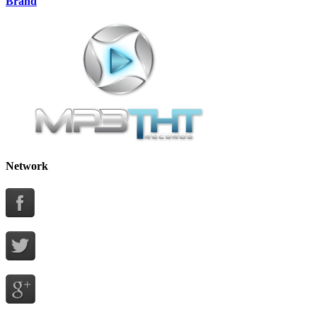
Brand
Network