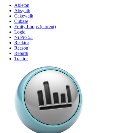
Ableton
Absynth
Cakewalk
Cubase
Fruity Loops
(current)
Logic
Ni Pro 53
Reaktor
Reason
Rebirth
Traktor