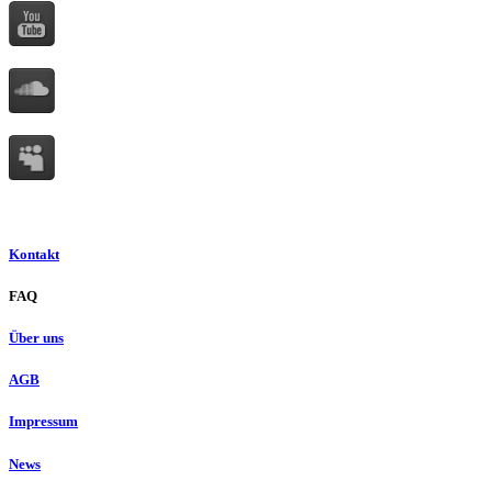
Kontakt
FAQ
Über uns
AGB
Impressum
News