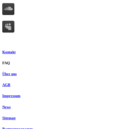
Kontakt
FAQ
Über uns
AGB
Impressum
News
Sitemap
Partnerprogramm