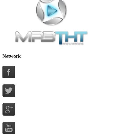
Network