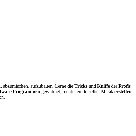
n
, abzumischen, aufzubauen. Lerne die
Tricks
und
Kniffe
der
Profis
ftware Programmen
gewidmet, mit denen du selber Musik
erstellen
en.