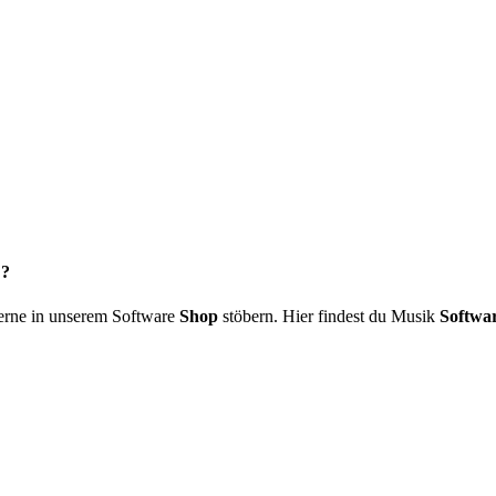
L?
gerne in unserem Software
Shop
stöbern. Hier findest du Musik
Softwa