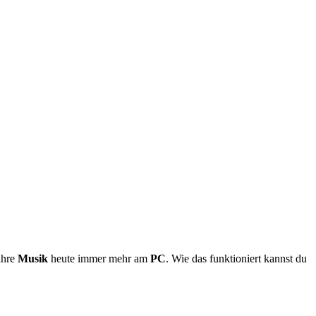
ihre
Musik
heute immer mehr am
PC
. Wie das funktioniert kannst du