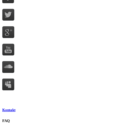
Kontakt
FAQ