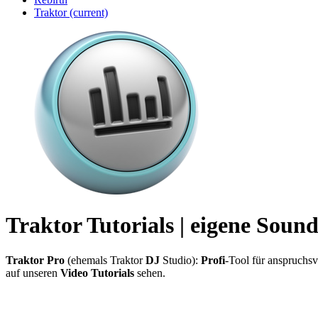
Traktor
(current)
Traktor Tutorials | eigene Sound
Traktor Pro
(ehemals Traktor
DJ
Studio):
Profi
-Tool für anspruchs
auf unseren
Video Tutorials
sehen.