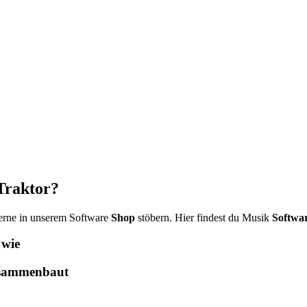
Traktor?
gerne in unserem Software
Shop
stöbern. Hier findest du Musik
Softwa
 wie
usammenbaut