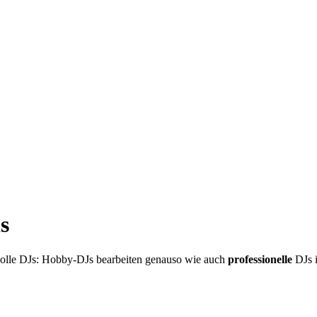
s
volle DJs: Hobby-DJs bearbeiten genauso wie auch
professionelle
DJs 