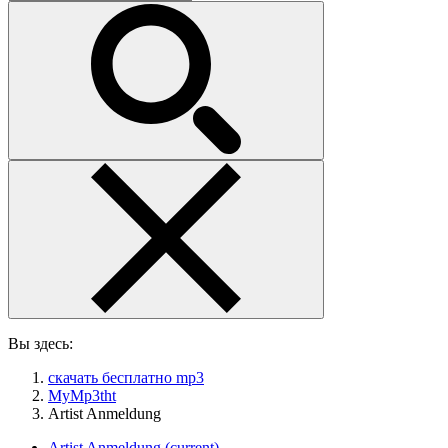
Вы здесь:
скачать бесплатно mp3
MyMp3tht
Artist Anmeldung
Artist Anmeldung
(current)