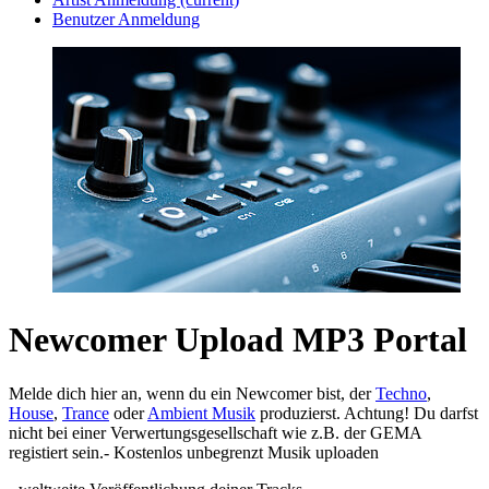
Benutzer Anmeldung
Newcomer Upload MP3 Portal
Melde dich hier an, wenn du ein Newcomer bist, der
Techno
,
House
,
Trance
oder
Ambient Musik
produzierst. Achtung! Du darfst
nicht bei einer Verwertungsgesellschaft wie z.B. der GEMA
registiert sein.- Kostenlos unbegrenzt Musik uploaden