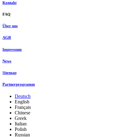
Kontakt
FAQ
Über uns
AGB
Impressum
News
Sitemap
Partnerprogramm
Deutsch
English
Français
Chinese
Greek
Italian
Polish
Russian