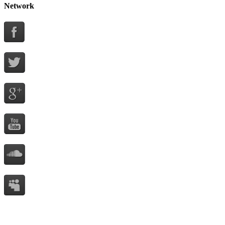
Network