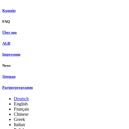
Kontakt
FAQ
Über uns
AGB
Impressum
News
Sitemap
Partnerprogramm
Deutsch
English
Français
Chinese
Greek
Italian